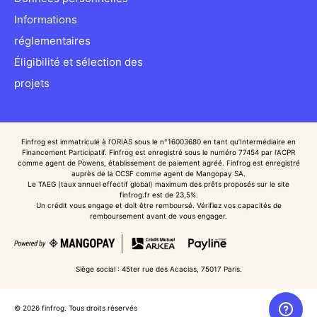
Informations
réglementaires
Éligibilité et sélection des
projets
Finfrog est immatriculé à l’ORIAS sous le n°16003680 en tant qu’Intermédiaire en
Financement Participatif. Finfrog est enregistré sous le numéro 77454 par l'ACPR
comme agent de Powens, établissement de paiement agréé. Finfrog est enregistré
auprès de la CCSF comme agent de Mangopay SA.
Le TAEG (taux annuel effectif global) maximum des prêts proposés sur le site
finfrog.fr est de 23,5%.
Un crédit vous engage et doit être remboursé. Vérifiez vos capacités de
remboursement avant de vous engager.
Siège social : 45ter rue des Acacias, 75017 Paris.
©
2026
finfrog. Tous droits réservés